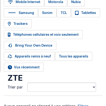
Mobile Internet
Motorola
Nubia
Samsung
Sonim
TCL
Tablettes
Trackers
Téléphones cellulaires et voix seulement
Bring Your Own Device
Appareils remis à neuf
Tous les appareils
Vus récemment
ZTE
Trier par