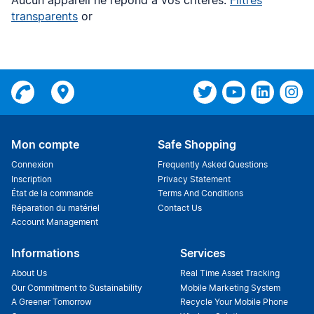
Aucun appareil ne répond à vos critères.
Filtres
transparents
or
Mon compte
Safe Shopping
Connexion
Frequently Asked Questions
Inscription
Privacy Statement
État de la commande
Terms And Conditions
Réparation du matériel
Contact Us
Account Management
Informations
Services
About Us
Real Time Asset Tracking
Our Commitment to Sustainability
Mobile Marketing System
A Greener Tomorrow
Recycle Your Mobile Phone