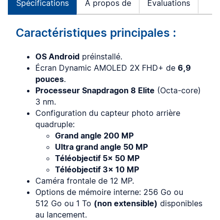
Spécifications
À propos de
Évaluations
Caractéristiques principales :
OS Android
préinstallé.
Écran Dynamic AMOLED 2X FHD+ de
6,9
pouces
.
Processeur Snapdragon 8 Elite
(Octa-core)
3 nm.
Configuration du capteur photo arrière
quadruple:
Grand angle 200 MP
Ultra grand angle 50 MP
Téléobjectif 5x 50 MP
Téléobjectif 3x 10 MP
Caméra frontale de 12 MP.
Options de mémoire interne: 256 Go ou
512 Go ou 1 To
(non extensible)
disponibles
au lancement.