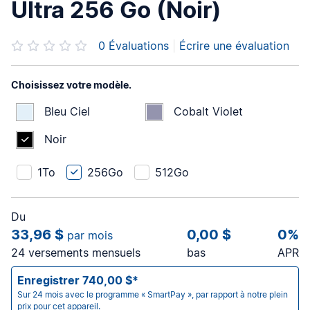
Ultra 256 Go (Noir)
0
Évaluations
|
Écrire une évaluation
Choisissez votre modèle.
Bleu Ciel
Cobalt Violet
Noir
1To
256Go
512Go
Du
33,96 $
0,00 $
0%
par mois
24 versements mensuels
bas
APR
Enregistrer 740,00 $*
Sur 24 mois avec le programme « SmartPay », par rapport à notre plein
prix pour cet appareil.