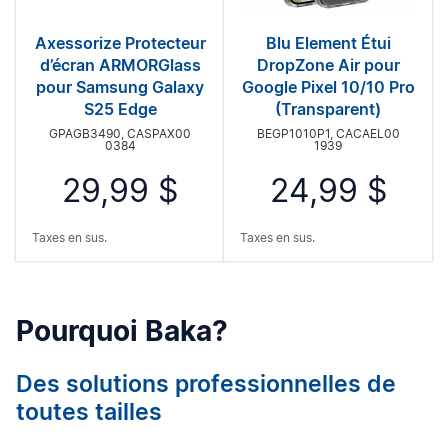
Axessorize Protecteur
Blu Element Étui
d’écran ARMORGlass
DropZone Air pour
pour Samsung Galaxy
Google Pixel 10/10 Pro
S25 Edge
(Transparent)
GPAGB3490, CASPAX00
BEGP1010P1, CACAEL00
0384
1939
29,99 $
24,99 $
Taxes en sus.
Taxes en sus.
Pourquoi Baka?
Des solutions professionnelles de
toutes tailles